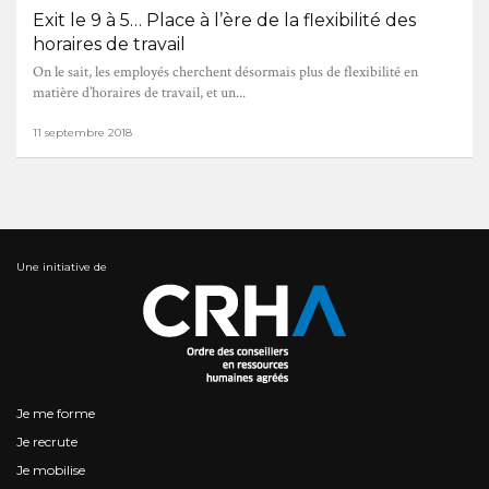
Exit le 9 à 5… Place à l’ère de la flexibilité des
horaires de travail
On le sait, les employés cherchent désormais plus de flexibilité en
matière d’horaires de travail, et un...
11 septembre 2018
Une initiative de
Je me forme
Je recrute
Je mobilise