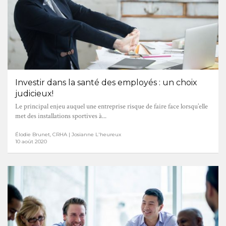
Investir dans la santé des employés : un choix
judicieux!
Le principal enjeu auquel une entreprise risque de faire face lorsqu’elle
met des installations sportives à...
Élodie Brunet, CRHA | Josianne L'heureux
10 août 2020