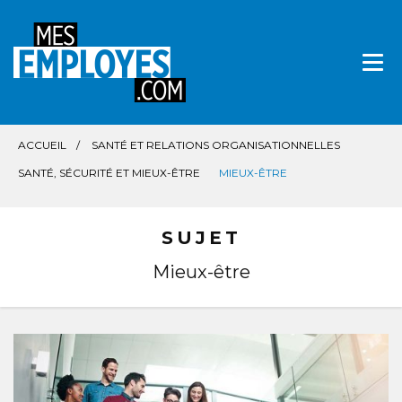
Aller
directement
au
contenu
ACCUEIL
SANTÉ ET RELATIONS ORGANISATIONNELLES
SANTÉ, SÉCURITÉ ET MIEUX-ÊTRE
MIEUX-ÊTRE
SUJET
Mieux-être