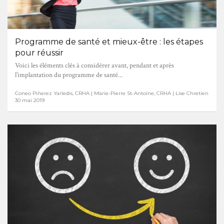
Programme de santé et mieux-être : les étapes
pour réussir
Voici les éléments clés à considérer avant, pendant et après
l’implantation du programme de santé...
Coneo Piñerez Yarledis, CRHA | Marie-Pierre St-Antoine, CRHA | Lise Chretien
30 mai 2019