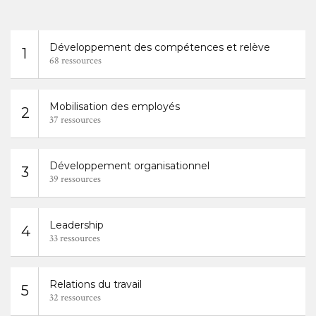
Développement des compétences et relève
1
68 ressources
Mobilisation des employés
2
37 ressources
Développement organisationnel
3
39 ressources
Leadership
4
33 ressources
Relations du travail
5
32 ressources