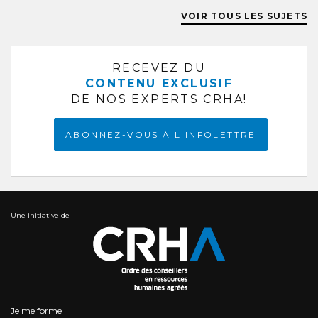
VOIR TOUS LES SUJETS
RECEVEZ DU
CONTENU EXCLUSIF
DE NOS EXPERTS CRHA!
ABONNEZ-VOUS À L'INFOLETTRE
Une initiative de
Je me forme