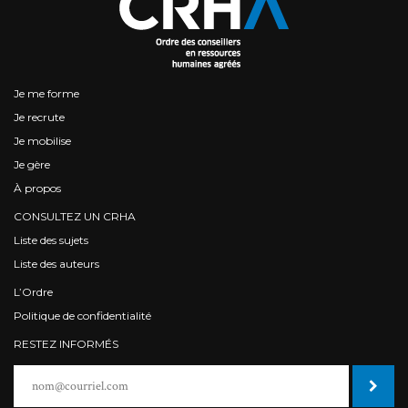
Je me forme
Je recrute
Je mobilise
Je gère
À propos
CONSULTEZ UN CRHA
Liste des sujets
Liste des auteurs
L’Ordre
Politique de confidentialité
RESTEZ INFORMÉS