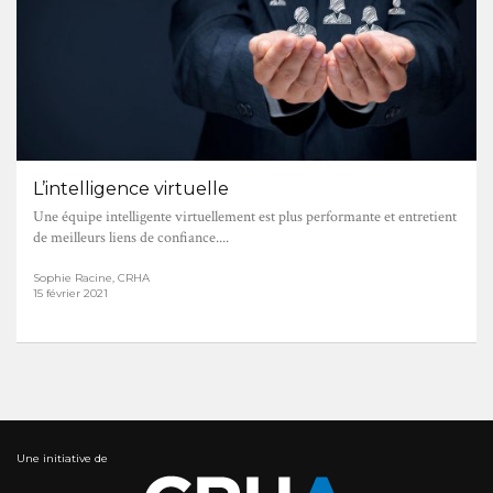
L’intelligence virtuelle
Une équipe intelligente virtuellement est plus performante et entretient
de meilleurs liens de confiance....
Sophie Racine, CRHA
15 février 2021
Une initiative de