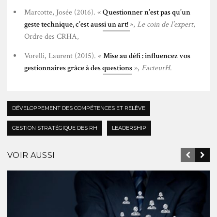
Marcotte, Josée (2016). «
Questionner n’est pas qu’un
geste technique, c’est aussi un art!
»,
Le coin de l’expert
,
Ordre des CRHA,
Vorelli, Laurent (2015). «
Mise au défi : influencez vos
gestionnaires grâce à des questions
»,
FacteurH
.
DÉVELOPPEMENT DES COMPÉTENCES ET RELÈVE
GESTION STRATÉGIQUE DES RH
LEADERSHIP
VOIR AUSSI