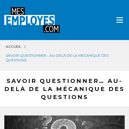
Aller
directement
au
contenu
ACCUEIL
SAVOIR QUESTIONNER… AU-DELÀ DE LA MÉCANIQUE DES
QUESTIONS
SAVOIR QUESTIONNER… AU-
DELÀ DE LA MÉCANIQUE DES
QUESTIONS