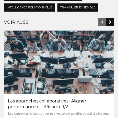
INTELLIGENCE RELATIONNELLE
TRAVAILLER ENSEMBLE
VOIR AUSSI
Les approches collaboratives : Aligner
performance et efficacité 1/2
Les approches collaboratives peuvent avoir un effet positif si elles sont