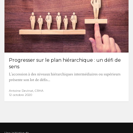
Progresser sur le plan hiérarchique : un défi de
sens
L’accession à des niveaux hiérarchiques intermédiaires ou supérieurs
présente son lot de défis...
Antoine Devinat, CRHA
12 octobre 2020
Une initiative de