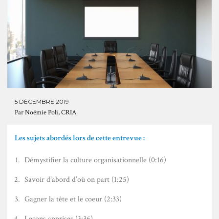
5 DÉCEMBRE 2019
Par
Noémie Poli, CRIA
Les sujets abordés lors de cette entrevue :
Démystifier la culture organisationnelle (0:16)
Savoir d’abord d’où on part (1:25)
Gagner la tête et le coeur (2:33)
Leçons apprises (3:36)