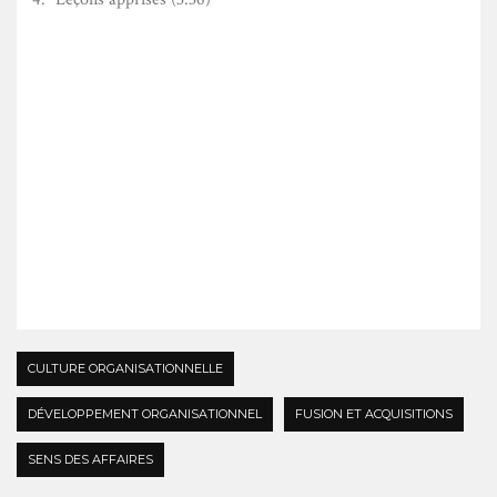
CULTURE ORGANISATIONNELLE
DÉVELOPPEMENT ORGANISATIONNEL
FUSION ET ACQUISITIONS
SENS DES AFFAIRES