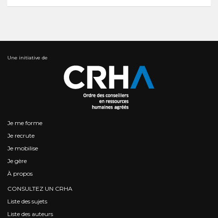
Une initiative de
Je me forme
Je recrute
Je mobilise
Je gère
À propos
CONSULTEZ UN CRHA
Liste des sujets
Liste des auteurs