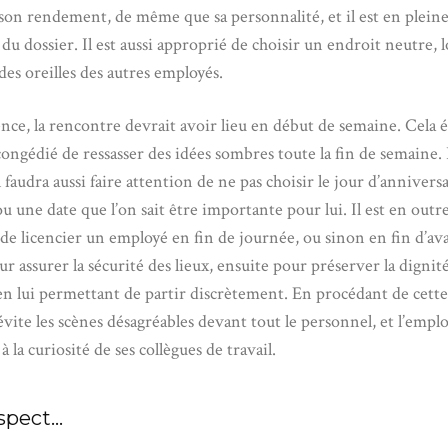
 son rendement, de même que sa personnalité, et il est en plein
du dossier. Il est aussi approprié de choisir un endroit neutre, 
des oreilles des autres employés.
nce, la rencontre devrait avoir lieu en début de semaine. Cela é
congédié de ressasser des idées sombres toute la fin de semaine.
 faudra aussi faire attention de ne pas choisir le jour d’annivers
u une date que l’on sait être importante pour lui. Il est en outr
 de licencier un employé en fin de journée, ou sinon en fin d’av
r assurer la sécurité des lieux, ensuite pour préserver la dignit
n lui permettant de partir discrètement. En procédant de cette 
vite les scènes désagréables devant tout le personnel, et l’emplo
à la curiosité de ses collègues de travail.
spect…