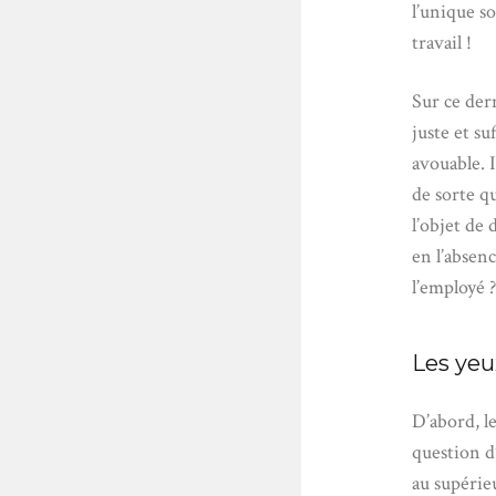
l’unique so
travail !
Sur ce dern
juste et s
avouable. 
de sorte q
l’objet de
en l’absenc
l’employé 
Les yeu
D’abord, le
question d’
au supérie