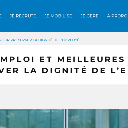
E
JE RECRUTE
JE MOBILISE
JE GÈRE
À PROPO
Afficher la recherche
POUR PRÉSERVER LA DIGNITÉ DE L’EMPLOYÉ
EMPLOI ET MEILLEURES
VER LA DIGNITÉ DE L’