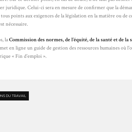
ler juridique. Celui-ci sera en mesure de confirmer que la déma
n tous points aux exigences de la législation en la matière ou de c
 est nécessaire.
s, la
Commission des normes, de l’équité, de la santé et de la 
met en ligne un guide de gestion des ressources humaines où l’
rique « Fin d’emploi ».
ONS DU TRAVAIL