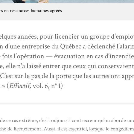
ers en ressources humaines agréés
uelques années, pour licencier un groupe d’employ
n d’une entreprise du Québec a déclenché l’alar
e fois l’opération — évacuation en cas d’incendi
, elle n’a laissé entrer que ceux qui conservaient
C’est sur le pas de la porte que les autres ont appr
 » (
Effectif,
vol. 6, n° 1)
 de ce cas extrême, c’est toujours à contrecœur qu’on aborde un
he de licenciement. Aussi, il est essentiel, lorsque le congédiem