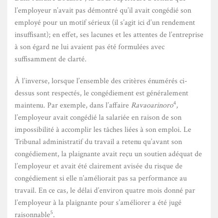
l’employeur n’avait pas démontré qu’il avait congédié son
employé pour un motif sérieux (il s’agit ici d’un rendement
insuffisant); en effet, ses lacunes et les attentes de l’entreprise
à son égard ne lui avaient pas été formulées avec
suffisamment de clarté.
À l’inverse, lorsque l’ensemble des critères énumérés ci-
dessus sont respectés, le congédiement est généralement
4
maintenu. Par exemple, dans l’affaire
Ravaoarinoro
,
l’employeur avait congédié la salariée en raison de son
impossibilité à accomplir les tâches liées à son emploi. Le
Tribunal administratif du travail a retenu qu’avant son
congédiement, la plaignante avait reçu un soutien adéquat de
l’employeur et avait été clairement avisée du risque de
congédiement si elle n’améliorait pas sa performance au
travail. En ce cas, le délai d’environ quatre mois donné par
l’employeur à la plaignante pour s’améliorer a été jugé
5
raisonnable
.