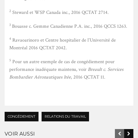
2
Steward et WSP Canada inc., 2016 QCTAT 2714.
3
Bouasse c. Gemme Canadienne P.A. inc., 2016 QCCS 1263.
4
Ravaoarinoro et Centre hospitalier de l’Université de
Montréal 2016 QCTAT 2042.
5
Pour un autre exemple de cas de congédiement pour
performance inadéquate maintenu, voir
Breault c. Services
Bombardier Aéronautiques ltée
, 2016 QCTAT 11.
CONGÉDIEMENT
RELATIONS DU TRAVAIL
VOIR AUSSI