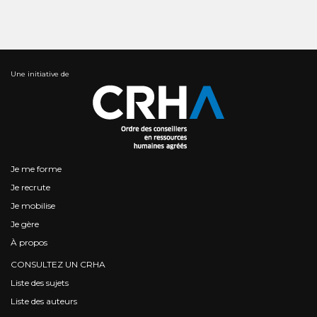
Une initiative de
Je me forme
Je recrute
Je mobilise
Je gère
À propos
CONSULTEZ UN CRHA
Liste des sujets
Liste des auteurs