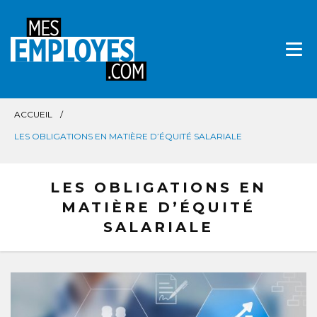
Aller
directement
au
contenu
ACCUEIL
LES OBLIGATIONS EN MATIÈRE D’ÉQUITÉ SALARIALE
LES OBLIGATIONS EN
MATIÈRE D’ÉQUITÉ
SALARIALE