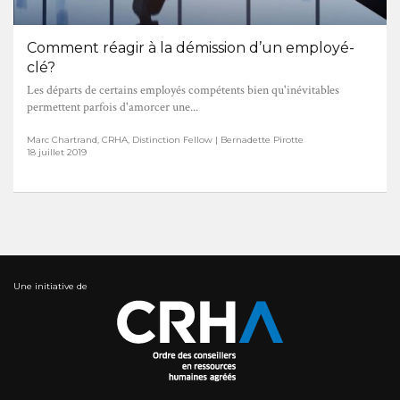
Comment réagir à la démission d’un employé-
clé?
Les départs de certains employés compétents bien qu'inévitables
permettent parfois d'amorcer une...
Marc Chartrand, CRHA, Distinction Fellow | Bernadette Pirotte
18 juillet 2019
Une initiative de