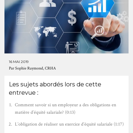
16 MAI 2019
Par
Sophie Raymond, CRHA
Les sujets abordés lors de cette
entrevue :
Comment savoir si un employeur a des obligations en
matière d’équité salariale? (0:13)
L’obligation de réaliser un exercice d’équité salariale (1:17)