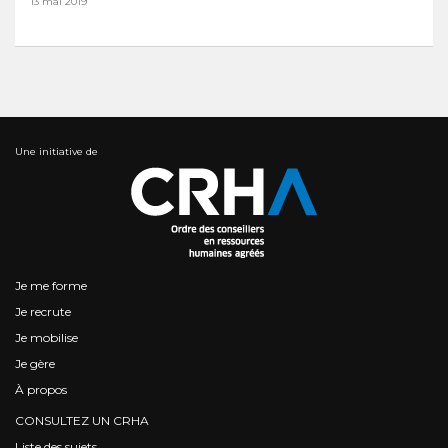
13 mai 2019
Une initiative de
Je me forme
Je recrute
Je mobilise
Je gère
À propos
CONSULTEZ UN CRHA
Liste des sujets