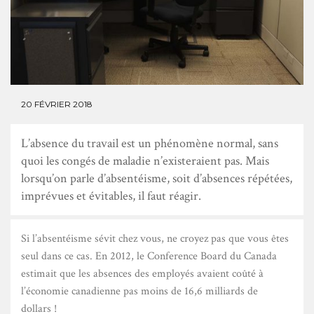
20 FÉVRIER 2018
L’absence du travail est un phénomène normal, sans
quoi les congés de maladie n’existeraient pas. Mais
lorsqu’on parle d’absentéisme, soit d’absences répétées,
imprévues et évitables, il faut réagir.
S
i l’absentéisme sévit chez vous, ne croyez pas que vous êtes
seul dans ce cas. En 2012, le Conference Board du Canada
estimait que les absences des employés avaient coûté à
l’économie canadienne pas moins de 16,6 milliards de
dollars !