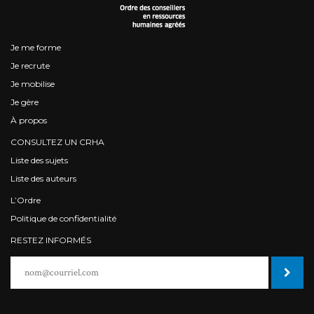
Je me forme
Je recrute
Je mobilise
Je gère
À propos
CONSULTEZ UN CRHA
Liste des sujets
Liste des auteurs
L’Ordre
Politique de confidentialité
RESTEZ INFORMÉS