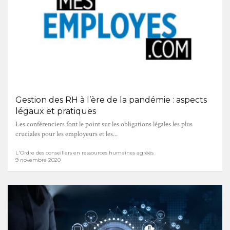
Gestion des RH à l’ère de la pandémie : aspects
légaux et pratiques
Les conférenciers font le point sur les obligations légales les plus
cruciales pour les employeurs et les...
L'Ordre des conseillers en ressources humaines agréés
9 novembre 2020