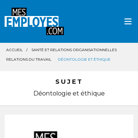
Aller
directement
au
contenu
ACCUEIL
SANTÉ ET RELATIONS ORGANISATIONNELLES
RELATIONS DU TRAVAIL
DÉONTOLOGIE ET ÉTHIQUE
SUJET
Déontologie et éthique