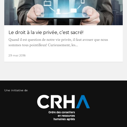
Le droit à la vie privée, c’est sacré!
Quand il est question de notre vie privée, il faut avouer que nous
sommes tous pointilleux! Curieusement, les...
29 mai 2018
Une initiative de