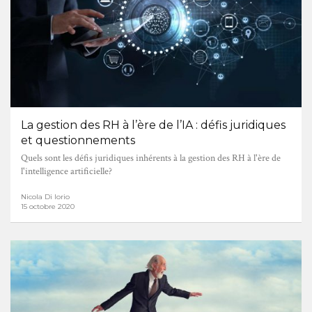
La gestion des RH à l’ère de l’IA : défis juridiques
et questionnements
Quels sont les défis juridiques inhérents à la gestion des RH à l'ère de
l'intelligence artificielle?
Nicola Di Iorio
15 octobre 2020