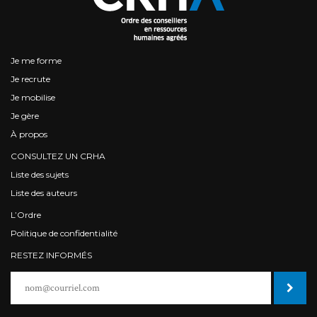
Je me forme
Je recrute
Je mobilise
Je gère
À propos
CONSULTEZ UN CRHA
Liste des sujets
Liste des auteurs
L’Ordre
Politique de confidentialité
RESTEZ INFORMÉS