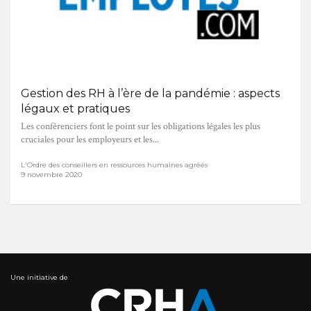
Gestion des RH à l’ère de la pandémie : aspects
légaux et pratiques
Les conférenciers font le point sur les obligations légales les plus
cruciales pour les employeurs et les...
L'Ordre des conseillers en ressources humaines agréés
9 novembre 2020
Une initiative de