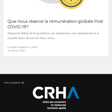
Que nous réserve la rémunération globale Post
COVID-19?
Depuis le début de la pandémie, les entreprises ont rapidement eu à
rajuster leurs façons de faire, mais...
Claudio Gardonio, CRHA
22 février 2021
Une initiative de