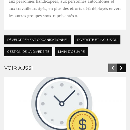
aux personnes handicapées, aux personnes autochtones et
aux travailleurs âgés, en plus des efforts déjà déployés envers
les autres groupes sous-représentés ».
DÉVELOPPEMENT ORGANISATIONNEL
DIVERSITÉ ET INCLUSION
GESTION DE LA DIVERSITÉ
MAIN-D'OEUVRE
VOIR AUSSI