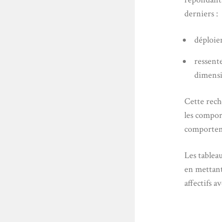
derniers :
déploie
ressent
dimensi
Cette rech
les compor
comportem
Les tablea
en mettant
affectifs 