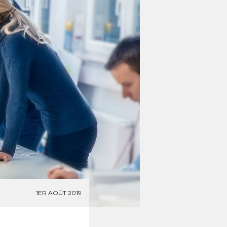
1ER AOÛT 2019