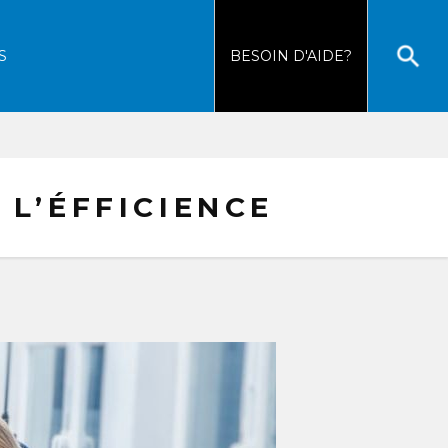
S
BESOIN
D'AIDE?
 L’ÉFFICIENCE