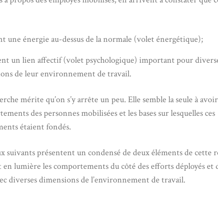
nt une énergie au-dessus de la normale (volet énergétique);
ent un lien affectif (volet psychologique) important pour divers
ons de leur environnement de travail.
erche mérite qu’on s’y arrête un peu. Elle semble la seule à avoi
tements des personnes mobilisées et les bases sur lesquelles ces
ents étaient fondés.
ux suivants présentent un condensé de deux éléments de cette 
 en lumière les comportements du côté des efforts déployés et d
avec diverses dimensions de l’environnement de travail.