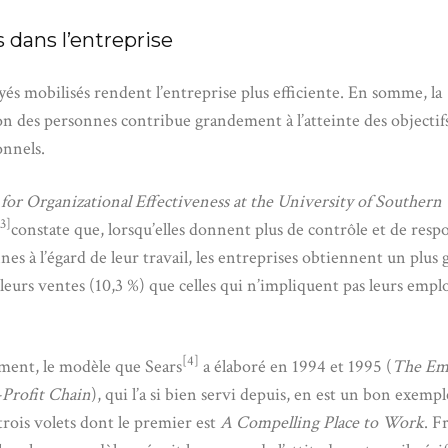
 dans l’entreprise
és mobilisés rendent l’entreprise plus efficiente. En somme, la
on des personnes contribue grandement à l’atteinte des objectif
onnels.
for Organizational Effectiveness at the University of Southern
[3]
constate que, lorsqu’elles donnent plus de contrôle et de respo
es à l’égard de leur travail, les entreprises obtiennent un plus
 leurs ventes (10,3 %) que celles qui n’impliquent pas leurs empl
[4]
ent, le modèle que Sears
a élaboré en 1994 et 1995 (
The Em
Profit Chain
), qui l’a si bien servi depuis, en est un bon exemple
rois volets dont le premier est
A Compelling Place to Work
. F