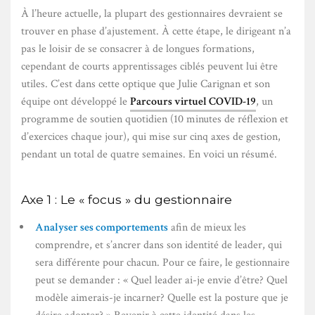
À l’heure actuelle, la plupart des gestionnaires devraient se
trouver en phase d’ajustement. À cette étape, le dirigeant n’a
pas le loisir de se consacrer à de longues formations,
cependant de courts apprentissages ciblés peuvent lui être
utiles. C’est dans cette optique que Julie Carignan et son
équipe ont développé le
Parcours virtuel COVID-19
, un
programme de soutien quotidien (10 minutes de réflexion et
d’exercices chaque jour), qui mise sur cinq axes de gestion,
pendant un total de quatre semaines. En voici un résumé.
Axe 1 : Le « focus » du gestionnaire
Analyser ses comportements
afin de mieux les
comprendre, et s’ancrer dans son identité de leader, qui
sera différente pour chacun. Pour ce faire, le gestionnaire
peut se demander : « Quel leader ai-je envie d’être? Quel
modèle aimerais-je incarner? Quelle est la posture que je