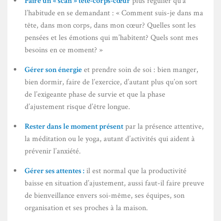
Faire un « scan » tête-corps-cœur
plus régulier qu’à
l’habitude en se demandant : « Comment suis-je dans ma
tête, dans mon corps, dans mon cœur? Quelles sont les
pensées et les émotions qui m’habitent? Quels sont mes
besoins en ce moment? »
Gérer son énergie
et prendre soin de soi : bien manger,
bien dormir, faire de l’exercice, d’autant plus qu’on sort
de l’exigeante phase de survie et que la phase
d’ajustement risque d’être longue.
Rester dans le moment présent
par la présence attentive,
la méditation ou le yoga, autant d’activités qui aident à
prévenir l’anxiété.
Gérer ses attentes :
il est normal que la productivité
baisse en situation d’ajustement, aussi faut-il faire preuve
de bienveillance envers soi-même, ses équipes, son
organisation et ses proches à la maison.