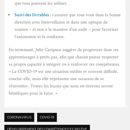
que tous puissent les utiliser.
Suivi des livrables :
s’assurer que tous vont dans la bonne
direction avec bienveillance et dans une optique de
soutien – et non à la manière d’un audit – pour favoriser
l’autonomie et la confiance.
En terminant, Julie Carignan suggère de progresser dans ces
apprentissages à petits pas, afin que chacun puisse respecter
sa propre capacité à intégrer ou à renforcer ces compétences.
« La COVID-19 est une situation inédite et souvent difficile,
conclut-elle, mais elle représente une occasion de se
réinventer. Toutes les leçons que nous en tirerons seront
bénéfiques pour le futur. »
CORONAVIRUS
COVID-19
DÉVELOPPEMENT DES COMPÉTENCES ET RELÈVE