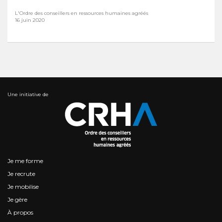
L'Ordre des conseillers en ressources humaines agréés
16 juin 2020
Une initiative de
Je me forme
Je recrute
Je mobilise
Je gère
À propos