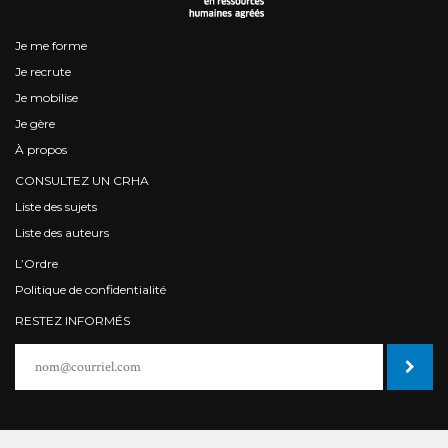
Je me forme
Je recrute
Je mobilise
Je gère
À propos
CONSULTEZ UN CRHA
Liste des sujets
Liste des auteurs
L’Ordre
Politique de confidentialité
RESTEZ INFORMÉS