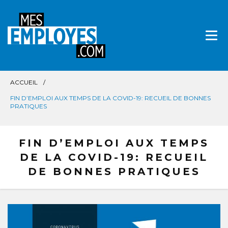
Aller
directement
au
contenu
ACCUEIL
FIN D’EMPLOI AUX TEMPS DE LA COVID-19: RECUEIL DE BONNES
PRATIQUES
FIN D’EMPLOI AUX TEMPS
DE LA COVID-19: RECUEIL
DE BONNES PRATIQUES