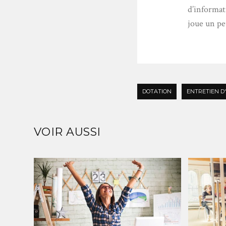
d’informati
joue un peu
DOTATION
ENTRETIEN 
VOIR AUSSI