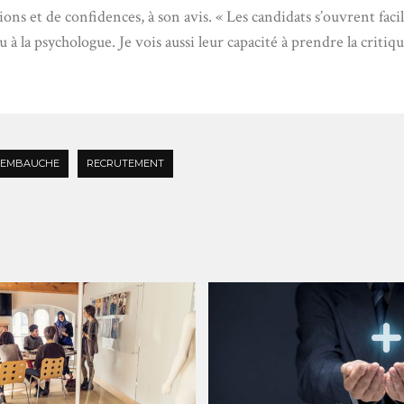
ons et de confidences, à son avis. « Les candidats s’ouvrent faci
 à la psychologue. Je vois aussi leur capacité à prendre la critiqu
D'EMBAUCHE
RECRUTEMENT