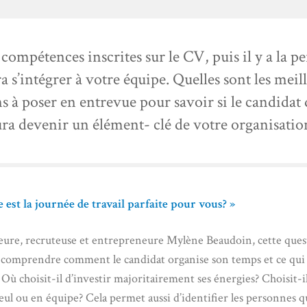
es compétences inscrites sur le CV, puis il y a la 
a s’intégrer à votre équipe. Quelles sont les meil
s à poser en entrevue pour savoir si le candidat
ra devenir un élément- clé de votre organisatio
e est la journée de travail parfaite pour vous? »
teure, recruteuse et entrepreneure Mylène Beaudoin, cette ques
comprendre comment le candidat organise son temps et ce qui 
 Où choisit-il d’investir majoritairement ses énergies? Choisit-i
seul ou en équipe? Cela permet aussi d’identifier les personnes q