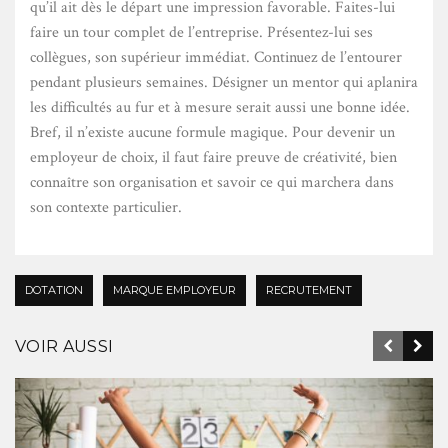
qu’il ait dès le départ une impression favorable. Faites-lui
faire un tour complet de l’entreprise. Présentez-lui ses
collègues, son supérieur immédiat. Continuez de l’entourer
pendant plusieurs semaines. Désigner un mentor qui aplanira
les difficultés au fur et à mesure serait aussi une bonne idée.
Bref, il n’existe aucune formule magique. Pour devenir un
employeur de choix, il faut faire preuve de créativité, bien
connaître son organisation et savoir ce qui marchera dans
son contexte particulier.
DOTATION
MARQUE EMPLOYEUR
RECRUTEMENT
VOIR AUSSI