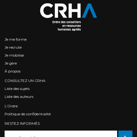
Je me forme
Je recrute
Je mobilise
Je gère
À propos
CONSULTEZ UN CRHA
Liste des sujets
Liste des auteurs
L’Ordre
Politique de confidentialité
RESTEZ INFORMÉS