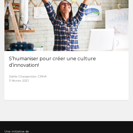
S’humaniser pour créer une culture
d’innovation!
Joëlle Charpentier, CRHA
11 février 2021
Une initiative de