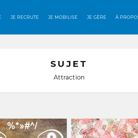
E
JE RECRUTE
JE MOBILISE
JE GÈRE
À PROPO
Afficher la recherche
SUJET
Attraction